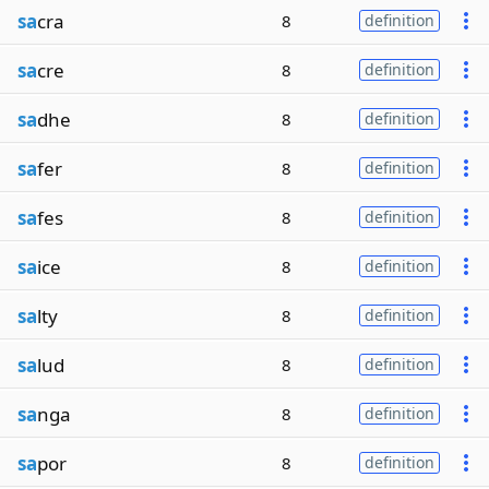
sa
cra
8
definition
sa
cre
8
definition
sa
dhe
8
definition
sa
fer
8
definition
sa
fes
8
definition
sa
ice
8
definition
sa
lty
8
definition
sa
lud
8
definition
sa
nga
8
definition
sa
por
8
definition