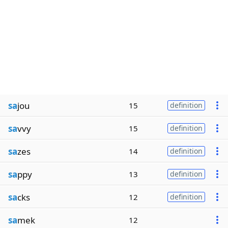
sa
jou
15
definition
sa
vvy
15
definition
sa
zes
14
definition
sa
ppy
13
definition
sa
cks
12
definition
sa
mek
12