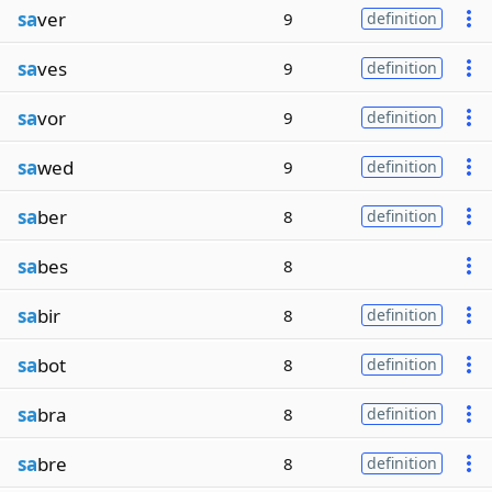
sa
ver
9
definition
sa
ves
9
definition
sa
vor
9
definition
sa
wed
9
definition
sa
ber
8
definition
sa
bes
8
sa
bir
8
definition
sa
bot
8
definition
sa
bra
8
definition
sa
bre
8
definition