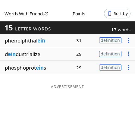
Word List
Maker
Words With Friends®
Points
Sort by
15
Blog
LETTER WORDS
17 words
phenolphthal
ein
31
definition
Our Brands
d
ein
dustrialize
29
definition
phosphoprot
ein
s
29
definition
ADVERTISEMENT