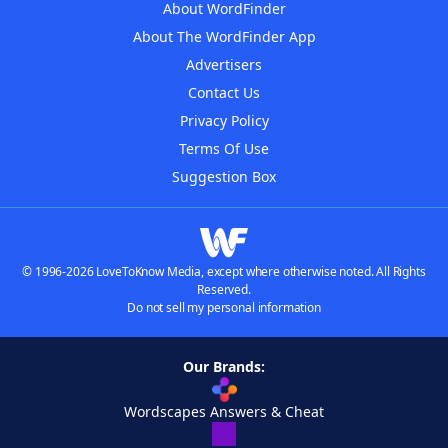
About WordFinder
About The WordFinder App
Advertisers
Contact Us
Privacy Policy
Terms Of Use
Suggestion Box
© 1996-2026 LoveToKnow Media, except where otherwise noted. All Rights
Reserved.
Do not sell my personal information
Our Brands:
Wordscapes Answers & Cheat