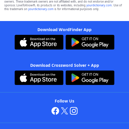
owners. These trademark owners are not affiliated with, and do not endorse and/or
sponsor, LoveToKnow®, its products or its websites, including
yourdictionary.com
. Use of
this trademark on
yourdictionary.com
is for informational purposes only.
Download WordFinder App
Download Crossword Solver + App
Follow Us