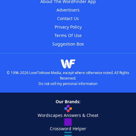
About The WordFinder App
Advertisers
Contact Us
Privacy Policy
Terms Of Use
Suggestion Box
© 1996-2026 LoveToKnow Media, except where otherwise noted. All Rights
Reserved.
Do not sell my personal information
Our Brands:
Wordscapes Answers & Cheat
Crossword Helper