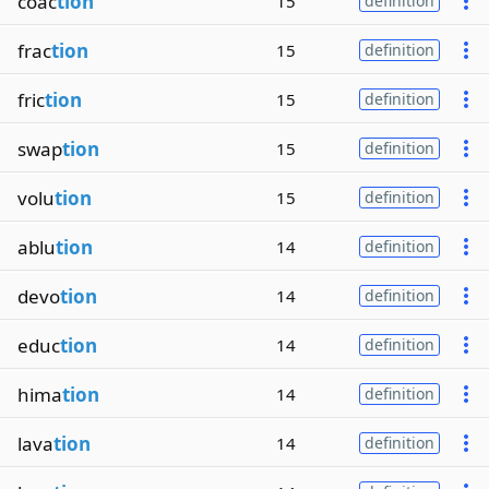
coac
tion
15
definition
frac
tion
15
definition
fric
tion
15
definition
swap
tion
15
definition
volu
tion
15
definition
ablu
tion
14
definition
devo
tion
14
definition
educ
tion
14
definition
hima
tion
14
definition
lava
tion
14
definition