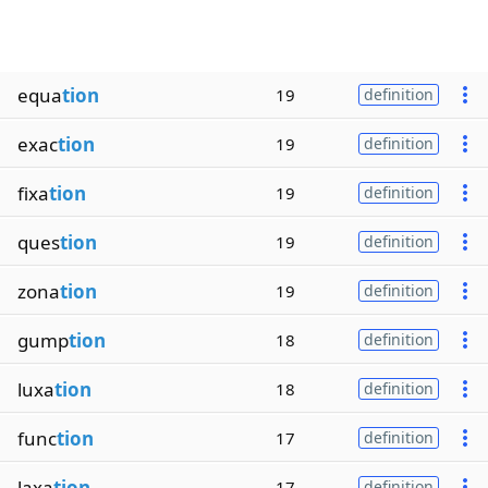
equa
tion
19
definition
exac
tion
19
definition
fixa
tion
19
definition
ques
tion
19
definition
zona
tion
19
definition
gump
tion
18
definition
luxa
tion
18
definition
func
tion
17
definition
laxa
tion
17
definition