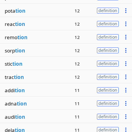
pota
tion
12
definition
reac
tion
12
definition
remo
tion
12
definition
sorp
tion
12
definition
stic
tion
12
definition
trac
tion
12
definition
addi
tion
11
definition
adna
tion
11
definition
audi
tion
11
definition
dela
tion
11
definition