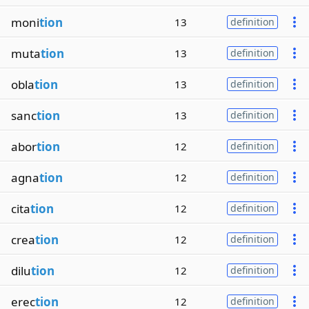
moni
tion
13
definition
muta
tion
13
definition
obla
tion
13
definition
sanc
tion
13
definition
abor
tion
12
definition
agna
tion
12
definition
cita
tion
12
definition
crea
tion
12
definition
dilu
tion
12
definition
erec
tion
12
definition