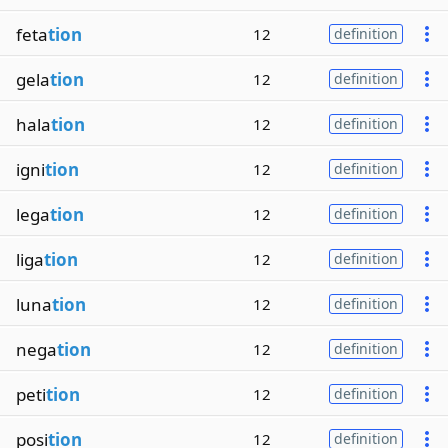
feta
tion
12
definition
gela
tion
12
definition
hala
tion
12
definition
igni
tion
12
definition
lega
tion
12
definition
liga
tion
12
definition
luna
tion
12
definition
nega
tion
12
definition
peti
tion
12
definition
posi
tion
12
definition