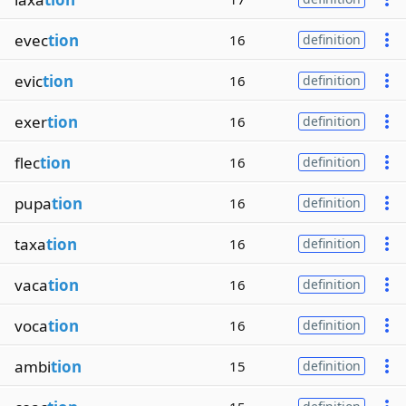
evec
tion
16
definition
evic
tion
16
definition
exer
tion
16
definition
flec
tion
16
definition
pupa
tion
16
definition
taxa
tion
16
definition
vaca
tion
16
definition
voca
tion
16
definition
ambi
tion
15
definition