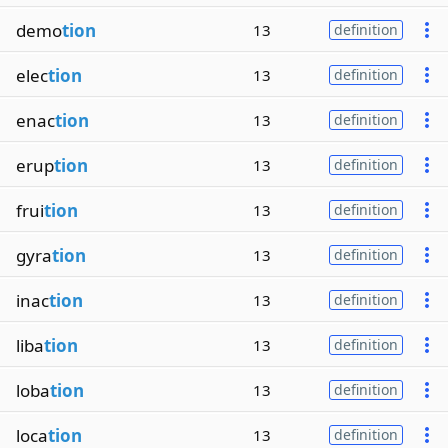
demo
tion
13
definition
elec
tion
13
definition
enac
tion
13
definition
erup
tion
13
definition
frui
tion
13
definition
gyra
tion
13
definition
inac
tion
13
definition
liba
tion
13
definition
loba
tion
13
definition
loca
tion
13
definition