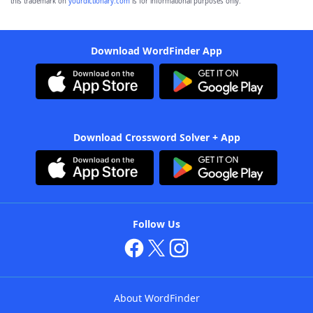
this trademark on
yourdictionary.com
is for informational purposes only.
Download WordFinder App
Download Crossword Solver + App
Follow Us
About WordFinder