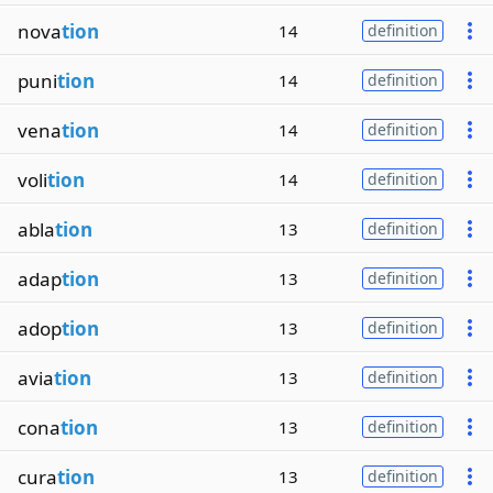
nova
tion
14
definition
puni
tion
14
definition
vena
tion
14
definition
voli
tion
14
definition
abla
tion
13
definition
adap
tion
13
definition
adop
tion
13
definition
avia
tion
13
definition
cona
tion
13
definition
cura
tion
13
definition